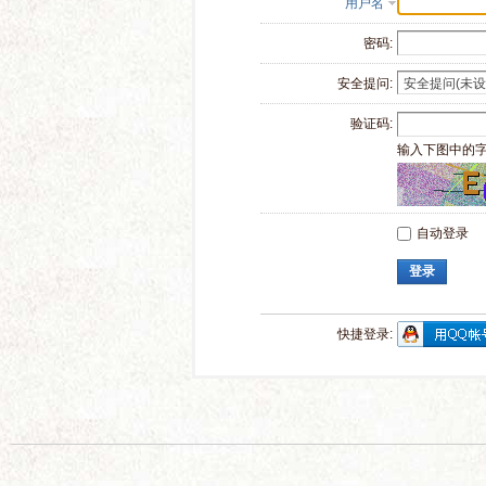
用户名
密码:
安全提问:
验证码:
输入下图中的
自动登录
登录
快捷登录: