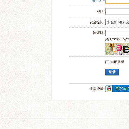
用户名
密码:
安全提问:
验证码:
输入下图中的
自动登录
登录
快捷登录: