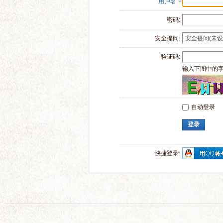
用户名
密码:
安全提问:
验证码:
输入下图中的
自动登录
登录
快捷登录: