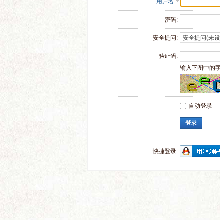
用户名
密码:
安全提问:
验证码:
输入下图中的
自动登录
登录
快捷登录: