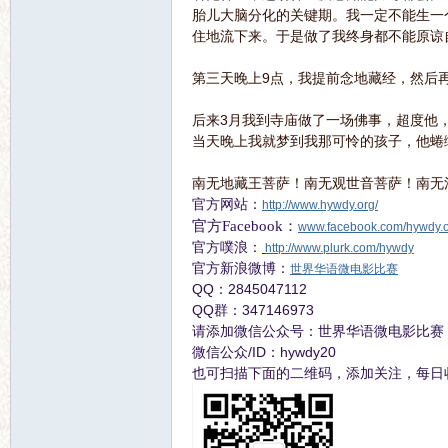
胎儿大脑分化的关键期。我一定不能生一
住地流下来。于是做了我终身都不能原谅
语
第三天晚上9点，我提前念地藏经，然后
后来3月我到寺庙做了一场佛事，超度他
当天晚上我就梦到我那可怜的孩子，他蜷
南无地藏王菩萨！南无观世音菩萨！南无
官方网站：
http://www.hywdy.org/
官方Facebook：
www.facebook.com/hywdy.
官方噗浪：
http://www.plurk.com/hywdy
微
官方新浪微博：
世界华语微电影比赛
QQ：2845047112
QQ群：347146973
请添加微信公众号：世界华语微电影比赛
微信公众/ID：hywdy20
也可扫描下面的二维码，添加关注，每日