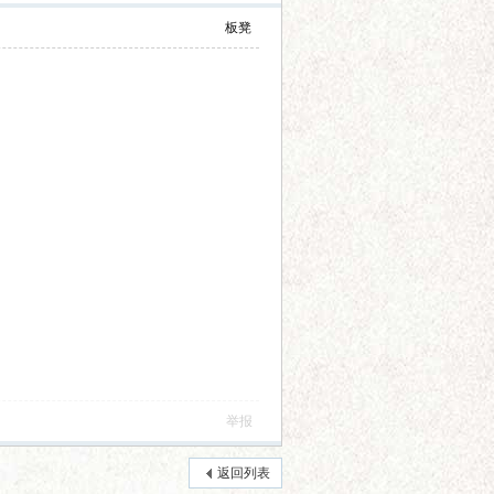
板凳
举报
返回列表