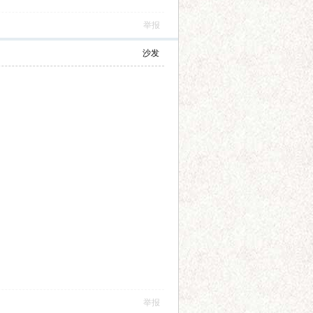
举报
沙发
举报