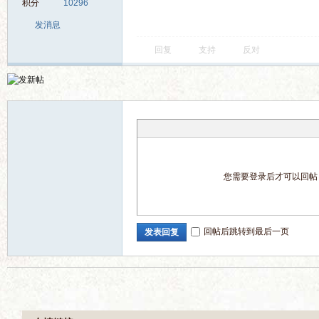
积分
10296
发消息
回复
支持
反对
坛
您需要登录后才可以回
回帖后跳转到最后一页
发表回复