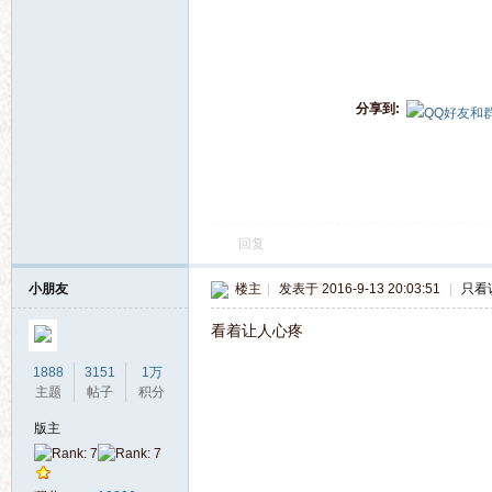
电
分享到:
影
回复
小朋友
楼主
|
发表于 2016-9-13 20:03:51
|
只看
看着让人心疼
1888
3151
1万
主题
帖子
积分
版主
论