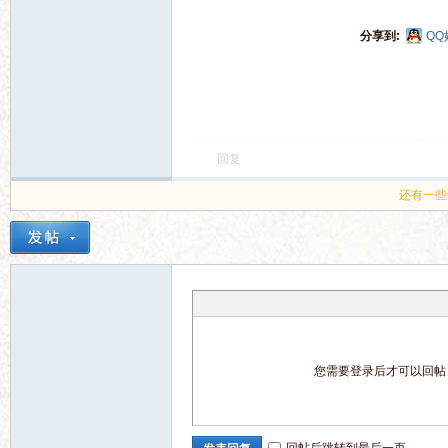
电
分享到:
QQ
回复
还有一些
影
您需要登录后才可以回
论