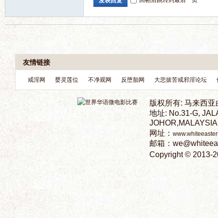
回帖后跳转到最后一页
发表回复
坛