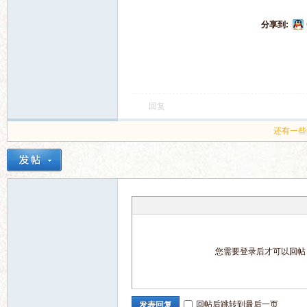
电
分享到:
回复
还有一些
影
您需要登录后才可以回
论
回帖后跳转到最后一页
发表回复