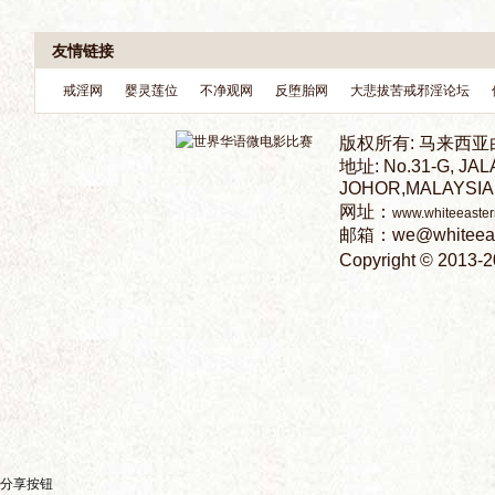
电
影
论
分享按钮