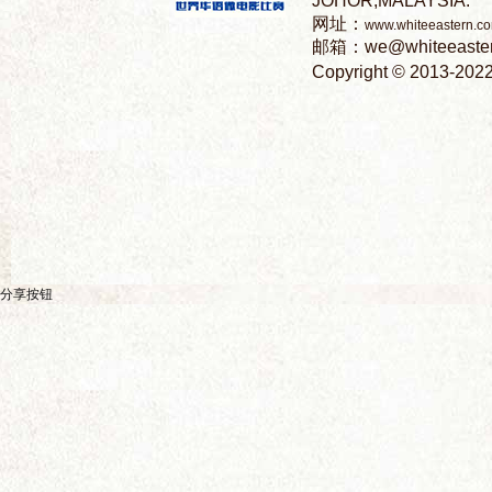
语
微
分享按钮