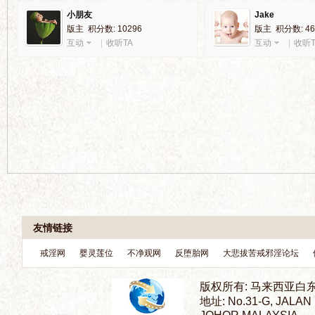
小朋友
Jake
版主 积分数: 10296
版主 积分数: 46
互动
|
收听TA
互动
|
收听T
界
华