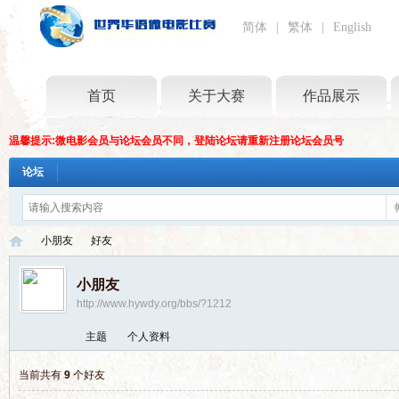
简体
|
繁体
|
English
首页
关于大赛
作品展示
温馨提示:微电影会员与论坛会员不同，登陆论坛请重新注册论坛会员号
论坛
小朋友
好友
小朋友
http://www.hywdy.org/bbs/?1212
世
›
›
主题
个人资料
当前共有
9
个好友