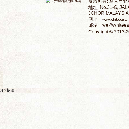
语
微
分享按钮