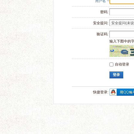
用户名
密码:
安全提问:
验证码:
输入下图中的
自动登录
登录
快捷登录: