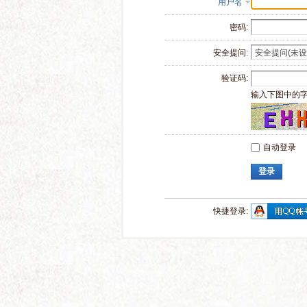
用户名
密码:
安全提问:
验证码:
输入下图中的
自动登录
登录
快捷登录: