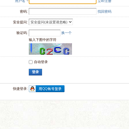
用户名
立即注册
密码:
找回密码
安全提问:
验证码:
换一个
输入下图中的字符
自动登录
登录
快捷登录: