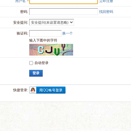
用户名
立即注册
密码:
找回密码
安全提问:
验证码:
换一个
输入下图中的字符
自动登录
登录
快捷登录: