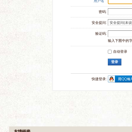
用户名
密码:
安全提问:
验证码:
输入下图中的
自动登录
登录
快捷登录: