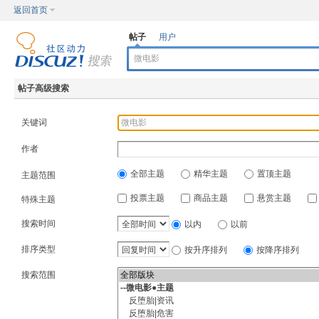
返回首页
帖子
用户
帖子高级搜索
关键词
作者
全部主题
精华主题
置顶主题
主题范围
投票主题
商品主题
悬赏主题
特殊主题
搜索时间
以内
以前
排序类型
按升序排列
按降序排列
搜索范围