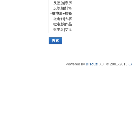
搜索
Powered by
Discuz!
X3
© 2001-2013
Co