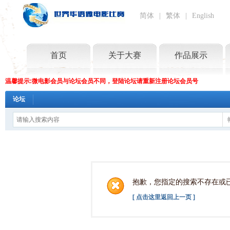
简体
|
繁体
|
English
首页
关于大赛
作品展示
温馨提示:微电影会员与论坛会员不同，登陆论坛请重新注册论坛会员号
论坛
抱歉，您指定的搜索不存在或
[ 点击这里返回上一页 ]