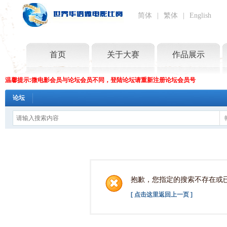
简体
|
繁体
|
English
首页
关于大赛
作品展示
温馨提示:微电影会员与论坛会员不同，登陆论坛请重新注册论坛会员号
论坛
抱歉，您指定的搜索不存在或
[ 点击这里返回上一页 ]