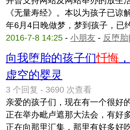
并曾支持网站及网站举办的放生
《无量寿经》。本以为孩子已谅解
年6月4日晚做梦，梦到孩子，已约成
2016-7-8 14:25
-
小朋友
-
反堕胎
向我堕胎的孩子们
忏悔
虚空的婴灵
3 个回复 - 3690 次查看
亲爱的孩子们，现在有一个很好的
正在举办毗卢遮那大法会，有好
正在向那里汇集，那里有好多好