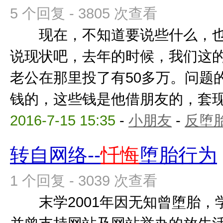
5 个回复 - 3805 次查看
现在，不知道要说些什么，
说现状吧，去年的时候，我们这
老公在那里投了有50多万。问题
钱的，这些钱是他借朋友的，套现信
2016-7-15 15:35
-
小朋友
-
反堕胎
转自网络--
忏悔
堕胎行为
1 个回复 - 3039 次查看
末学2001年因无知曾堕胎，