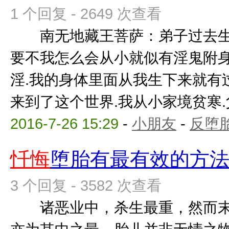
1 个回复 - 2649 次查看
南无地藏王菩萨：弟子过去生中
要不我怎么会从小就似有淫鬼附
淫.我的身体里面从我生下来就有
来到了这个世界.我从小家境贫寒.父
2016-7-26 15:29
-
小朋友
-
反堕胎
忏悔
堕胎有最有效的方
3 个回复 - 3582 次查看
诸恶业中，杀生最重，然而末