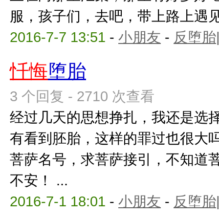
服，孩子们，去吧，带上路上遇见的
2016-7-7 13:51
-
小朋友
-
反堕胎
忏悔
堕胎
3 个回复 - 2710 次查看
经过几天的思想挣扎，我还是选
有看到胚胎，这样的罪过也很大
菩萨名号，求菩萨接引，不知道
不安！ ...
2016-7-1 18:01
-
小朋友
-
反堕胎