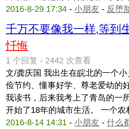
2016-8-29 17:34
-
小朋友
-
反堕胎
千万不要像我一样,等到
忏悔
1 个回复 - 2442 次查看
文/龚庆国 我出生在皖北的一个
俭节约、懂事好学、尊老爱幼的
我读书，后来我考上了青岛的一
开始了18年的城市生活。 一个农村孩
2016-8-14 14:31
-
小朋友
-
什么