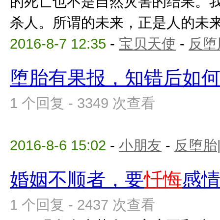
的死亡也不是自然灾害的结果。
杀人。所谓的未来，正是人的未来，
2016-8-7 12:35
-
宝贝天使
-
反堕
堕胎有果报，知错后如
1 个回复 - 3349 次查看
2016-8-6 15:02
-
小朋友
-
反堕胎
婚姻不顺者，要
忏悔
感
1 个回复 - 2437 次查看