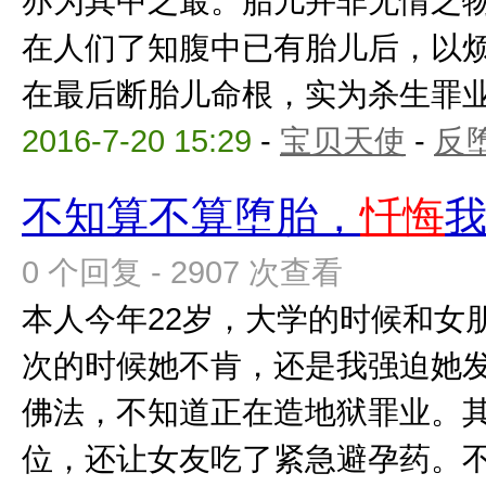
亦为其中之最。胎儿并非无情之
在人们了知腹中已有胎儿后，以
在最后断胎儿命根，实为杀生罪业完
2016-7-20 15:29
-
宝贝天使
-
反
不知算不算堕胎，
忏悔
0 个回复 - 2907 次查看
本人今年22岁，大学的时候和女
次的时候她不肯，还是我强迫她
佛法，不知道正在造地狱罪业。
位，还让女友吃了紧急避孕药。不知