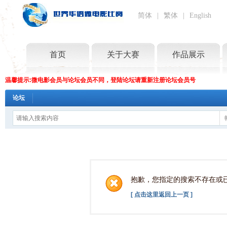
简体
|
繁体
|
English
首页
关于大赛
作品展示
温馨提示:微电影会员与论坛会员不同，登陆论坛请重新注册论坛会员号
论坛
抱歉，您指定的搜索不存在或
[ 点击这里返回上一页 ]