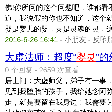
佛!你所问的这个问题吧，谁都看
道，我说假的你也不知道，这个
婴是婴儿的婴，灵是灵魂的灵，这个
2016-6-26 16:41
-
小朋友
-
反堕胎
大虚法师：超度“
婴灵
”
0 个回复 - 2659 次查看
居士问：大虚师父，弟子有一事
见到我堕胎的孩子，我给她念阿
走，就是要留在我身边！我需要