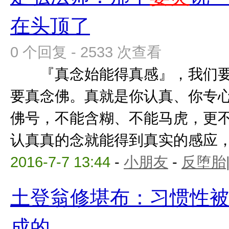
在头顶了
0 个回复 - 2533 次查看
『真念始能得真感』，我们要
要真念佛。真就是你认真、你专
佛号，不能含糊、不能马虎，更
认真真的念就能得到真实的感应，你
2016-7-7 13:44
-
小朋友
-
反堕胎
土登翁修堪布：习惯性
成的