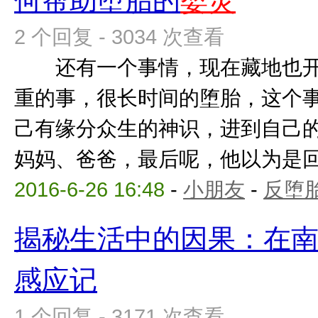
何帮助堕胎的
婴灵
2 个回复 - 3034 次查看
还有一个事情，现在藏地也开
重的事，很长时间的堕胎，这个
己有缘分众生的神识，进到自己
妈妈、爸爸，最后呢，他以为是回家
2016-6-26 16:48
-
小朋友
-
反堕胎
揭秘生活中的因果：在
感应记
1 个回复 - 3171 次查看