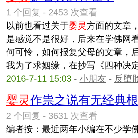
1 个回复 - 2453 次查看
以前也看过关于
婴灵
方面的文章
是感觉不是很好，后来在学佛网
何可怜，如何报复父母的文章，
我为了求姻缘，在抄写《四种决定清
2016-7-11 15:03
-
小朋友
-
反堕胎
婴灵
作祟之说有无经典
2 个回复 - 3631 次查看
编者按：最近两年小编在不少学