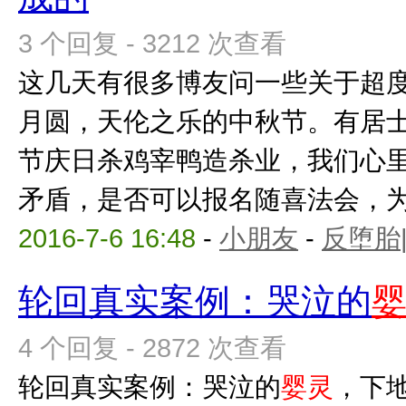
3 个回复 - 3212 次查看
这几天有很多博友问一些关于超
月圆，天伦之乐的中秋节。有居
节庆日杀鸡宰鸭造杀业，我们心
矛盾，是否可以报名随喜法会，为他
2016-7-6 16:48
-
小朋友
-
反堕胎
轮回真实案例：哭泣的
4 个回复 - 2872 次查看
轮回真实案例：哭泣的
婴灵
，下地