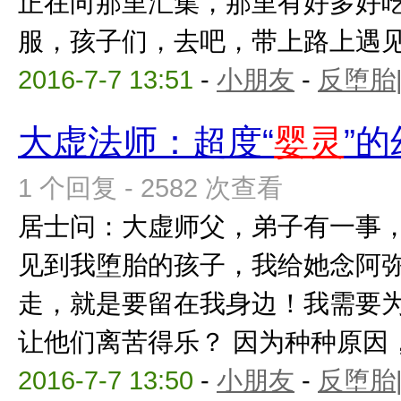
正在向那里汇集，那里有好多好
服，孩子们，去吧，带上路上遇见的
2016-7-7 13:51
-
小朋友
-
反堕胎
大虚法师：超度“
婴灵
”
1 个回复 - 2582 次查看
居士问：大虚师父，弟子有一事
见到我堕胎的孩子，我给她念阿
走，就是要留在我身边！我需要
让他们离苦得乐？ 因为种种原因，弟
2016-7-7 13:50
-
小朋友
-
反堕胎