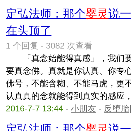
定弘法师：那个
婴灵
说
在头顶了
1 个回复 - 3082 次查看
『真念始能得真感』，我们要
要真念佛。真就是你认真、你专
佛号，不能含糊、不能马虎，更
认真真的念就能得到真实的感应，你
2016-7-7 13:44
-
小朋友
-
反堕胎
定弘法师：那个
婴灵
说