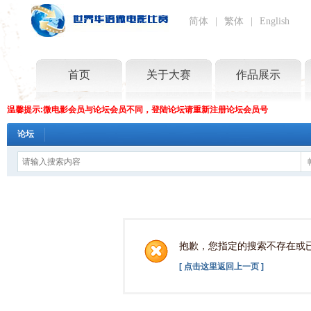
简体
|
繁体
|
English
首页
关于大赛
作品展示
温馨提示:微电影会员与论坛会员不同，登陆论坛请重新注册论坛会员号
论坛
抱歉，您指定的搜索不存在或
[ 点击这里返回上一页 ]