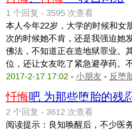
1 个回复 - 3595 次查看
本人今年22岁，大学的时候和女
次的时候她不肯，还是我强迫她
佛法，不知道正在造地狱罪业。
位，还让女友吃了紧急避孕药。不知
2017-2-17 17:02
-
小朋友
-
反堕胎
忏悔
吧 为那些堕胎的残
2 个回复 - 3612 次查看
阅读提示：良知唤醒后，不少医