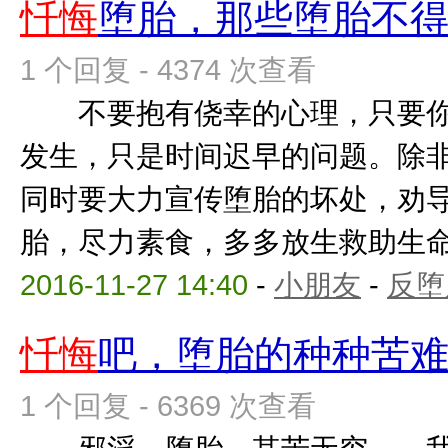
忏悔
堕胎，那些堕胎不
1 个回复 - 4374 次查看
不要抱有侥幸的心理，只要你
发生，只是时间迟早的问题。除
同时要大力宣传堕胎的坏处，劝
胎，尽力素食，多多放生救助生命，
2016-11-27 14:40
-
小朋友
-
反堕
忏悔
吧，堕胎的种种苦
1 个回复 - 6369 次查看