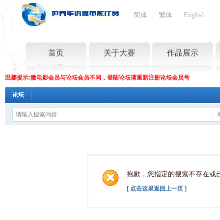
简体
|
繁体
|
English
首页
关于大赛
作品展示
温馨提示:微电影会员与论坛会员不同，登陆论坛请重新注册论坛会员号
论坛
抱歉，您指定的搜索不存在或
[ 点击这里返回上一页 ]