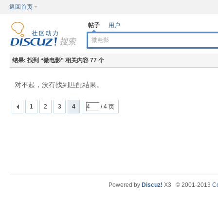
返回首页
帖子
用户
结果:
找到 “
微电影
” 相关内容 77 个
对不起，没有找到匹配结果。
1
2
3
4
/ 4 页
Powered by
Discuz!
X3
© 2001-2013
Co