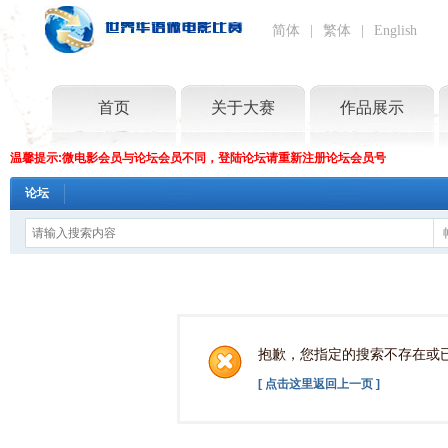
简体
|
繁体
|
English
首页
关于大赛
作品展示
温馨提示:微电影会员与论坛会员不同，登陆论坛请重新注册论坛会员号
论坛
抱歉，您指定的搜索不存在或
[ 点击这里返回上一页 ]