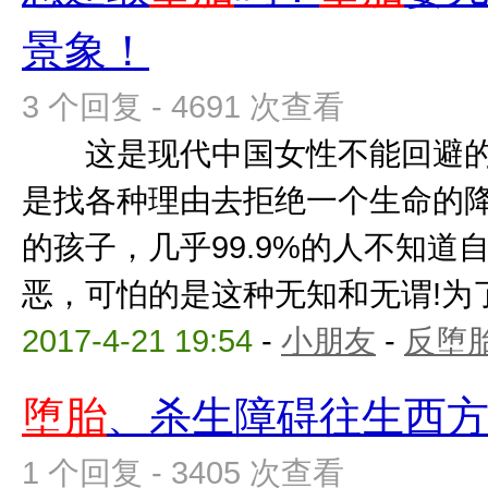
景象！
3 个回复 - 4691 次查看
这是现代中国女性不能回避的
是找各种理由去拒绝一个生命的
的孩子，几乎99.9%的人不知道
恶，可怕的是这种无知和无谓!为了那
2017-4-21 19:54
-
小朋友
-
反堕胎
堕胎
、杀生障碍往生西
1 个回复 - 3405 次查看