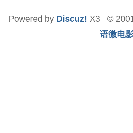
Powered by
Discuz!
X3
© 200
语微电