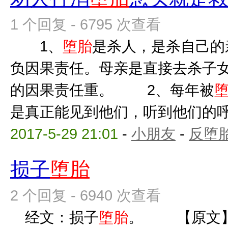
1 个回复 - 6795 次查看
1、
堕胎
是杀人，是杀自己的
负因果责任。母亲是直接去杀子
的因果责任重。 2、每年被
是真正能见到他们，听到他们的呼唤
2017-5-29 21:01
-
小朋友
-
反堕胎
损子
堕胎
2 个回复 - 6940 次查看
经文：损子
堕胎
。 【原文