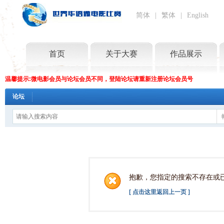
简体
|
繁体
|
English
首页
关于大赛
作品展示
温馨提示:微电影会员与论坛会员不同，登陆论坛请重新注册论坛会员号
论坛
抱歉，您指定的搜索不存在或
[ 点击这里返回上一页 ]