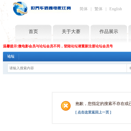
简体
|
繁体
|
English
首页
关于大赛
作品展示
温馨提示:微电影会员与论坛会员不同，登陆论坛请重新注册论坛会员号
论坛
抱歉，您指定的搜索不存在或
[ 点击这里返回上一页 ]