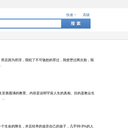
快速
高级
重，而且因为邪淫，我犯了不可饶恕的罪过，我曾堕过两次胎，我
.
至善圆满的教育。内容是说明宇宙人生的真相。目的是教众生
..
生命的降生，并且轻率的放弃自己的孩子，几乎99.9%的人