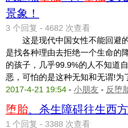
景象！
3 个回复 - 4682 次查看
这是现代中国女性不能回避的
是找各种理由去拒绝一个生命的
的孩子，几乎99.9%的人不知道
恶，可怕的是这种无知和无谓!为了那
2017-4-21 19:54
-
小朋友
-
反堕胎
堕胎
、杀生障碍往生西
1 个回复 - 3388 次查看