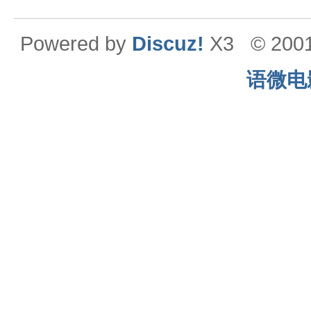
Powered by
Discuz!
X3
© 200
语微电