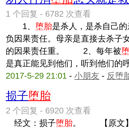
1 个回复 - 6782 次查看
1、
堕胎
是杀人，是杀自己的
负因果责任。母亲是直接去杀子
的因果责任重。 2、每年被
是真正能见到他们，听到他们的呼唤
2017-5-29 21:01
-
小朋友
-
反堕胎
损子
堕胎
2 个回复 - 6920 次查看
经文：损子
堕胎
。 【原文