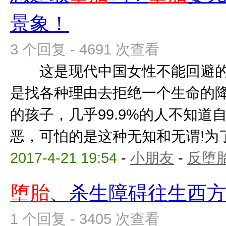
景象！
3 个回复 - 4691 次查看
这是现代中国女性不能回避的
是找各种理由去拒绝一个生命的
的孩子，几乎99.9%的人不知道
恶，可怕的是这种无知和无谓!为了那
2017-4-21 19:54
-
小朋友
-
反堕胎
堕胎
、杀生障碍往生西
1 个回复 - 3405 次查看