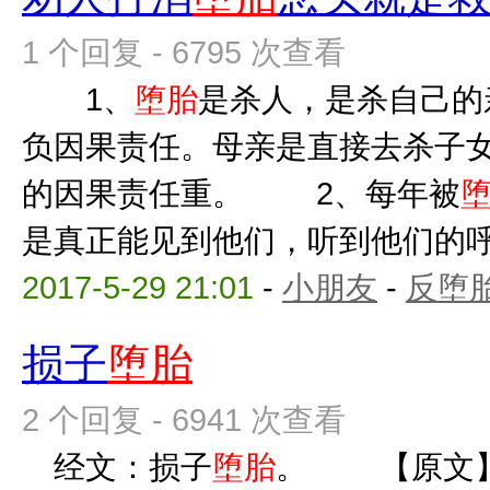
1 个回复 - 6795 次查看
1、
堕胎
是杀人，是杀自己的
负因果责任。母亲是直接去杀子
的因果责任重。 2、每年被
是真正能见到他们，听到他们的呼唤
2017-5-29 21:01
-
小朋友
-
反堕胎
损子
堕胎
2 个回复 - 6941 次查看
经文：损子
堕胎
。 【原文