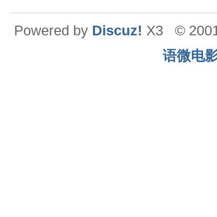
Powered by
Discuz!
X3
© 200
语微电