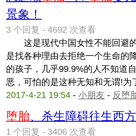
景象！
3 个回复 - 4692 次查看
这是现代中国女性不能回避的
是找各种理由去拒绝一个生命的
的孩子，几乎99.9%的人不知道
恶，可怕的是这种无知和无谓!为了那
2017-4-21 19:54
-
小朋友
-
反堕胎
堕胎
、杀生障碍往生西
1 个回复 - 3406 次查看