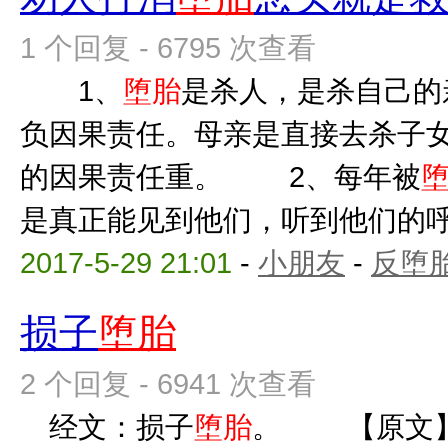
1 个回复 - 6795 次查看
1、
堕胎
是杀人，是杀自己的
负因果责任。母亲是直接去杀子
的因果责任重。 2、每年被
是真正能见到他们，听到他们的呼唤
2017-5-29 21:01
-
小朋友
-
反堕胎
损子
堕胎
2 个回复 - 6941 次查看
经文：损子
堕胎
。 【原文