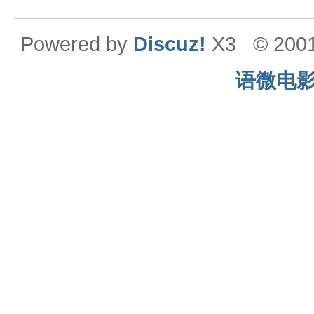
Powered by
Discuz!
X3
© 200
语微电