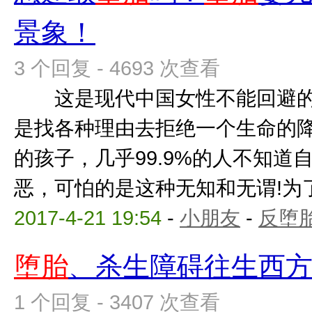
景象！
3 个回复 - 4693 次查看
这是现代中国女性不能回避的
是找各种理由去拒绝一个生命的
的孩子，几乎99.9%的人不知道
恶，可怕的是这种无知和无谓!为了那
2017-4-21 19:54
-
小朋友
-
反堕胎
堕胎
、杀生障碍往生西
1 个回复 - 3407 次查看