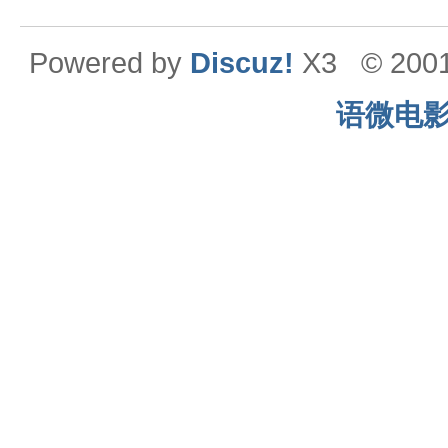
Powered by
Discuz!
X3
© 200
语微电