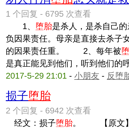
1 个回复 - 6795 次查看
1、
堕胎
是杀人，是杀自己的
负因果责任。母亲是直接去杀子
的因果责任重。 2、每年被
是真正能见到他们，听到他们的呼唤
2017-5-29 21:01
-
小朋友
-
反堕胎
损子
堕胎
2 个回复 - 6942 次查看
经文：损子
堕胎
。 【原文