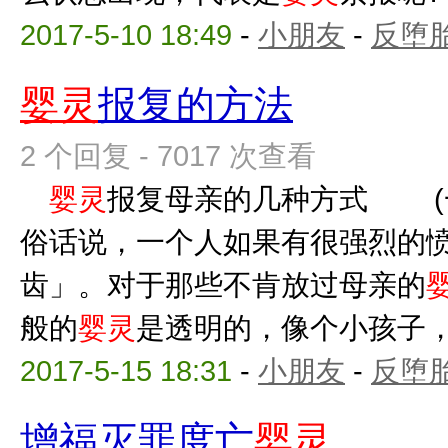
2017-5-10 18:49
-
小朋友
-
反堕胎
婴灵
报复的方法
2 个回复 - 7017 次查看
婴灵
报复母亲的几种方式 (
俗话说，一个人如果有很强烈的
齿」。对于那些不肯放过母亲的
般的
婴灵
是透明的，像个小孩子，没
2017-5-15 18:31
-
小朋友
-
反堕胎
增福灭罪度亡
婴灵