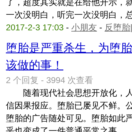
了，超度其实就是在给他开示，
一次没明白，听完一次没明白，总有
2017-2-3 17:03
-
小朋友
-
反堕胎
堕胎是严重杀生，为堕
该做的事！
2 个回复 - 3994 次查看
随着现代社会思想开放化，人
信因果报应。堕胎已屡见不鲜。
堕胎的广告随处可见。堕胎如此
乎也变成了一件普通平常之事。 