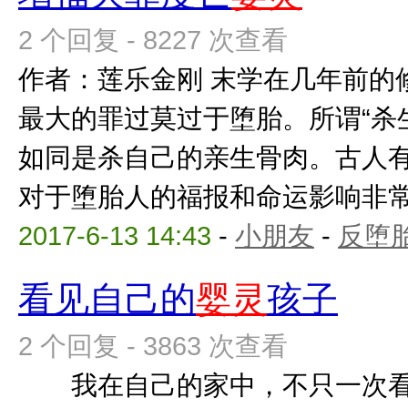
2 个回复 - 8227 次查看
作者：莲乐金刚 末学在几年前的
最大的罪过莫过于堕胎。所谓“杀
如同是杀自己的亲生骨肉。古人
对于堕胎人的福报和命运影响非常之
2017-6-13 14:43
-
小朋友
-
反堕胎
看见自己的
婴灵
孩子
2 个回复 - 3863 次查看
我在自己的家中，不只一次看