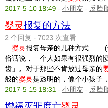
2017-5-10 18:49
-
小朋友
-
反堕胎
婴灵
报复的方法
2 个回复 - 7023 次查看
婴灵
报复母亲的几种方式 (
俗话说，一个人如果有很强烈的
齿」。对于那些不肯放过母亲的
般的
婴灵
是透明的，像个小孩子，没
2017-5-15 18:31
-
小朋友
-
反堕胎
增福灭罪度亡
婴灵