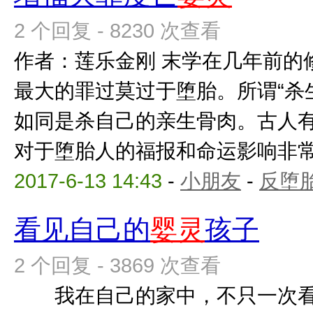
2 个回复 - 8230 次查看
作者：莲乐金刚 末学在几年前的
最大的罪过莫过于堕胎。所谓“杀
如同是杀自己的亲生骨肉。古人
对于堕胎人的福报和命运影响非常之
2017-6-13 14:43
-
小朋友
-
反堕胎
看见自己的
婴灵
孩子
2 个回复 - 3869 次查看
我在自己的家中，不只一次看