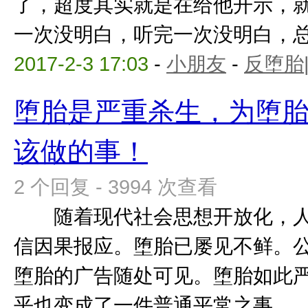
了，超度其实就是在给他开示，
一次没明白，听完一次没明白，总有
2017-2-3 17:03
-
小朋友
-
反堕胎
堕胎是严重杀生，为堕
该做的事！
2 个回复 - 3994 次查看
随着现代社会思想开放化，人
信因果报应。堕胎已屡见不鲜。
堕胎的广告随处可见。堕胎如此
乎也变成了一件普通平常之事。 