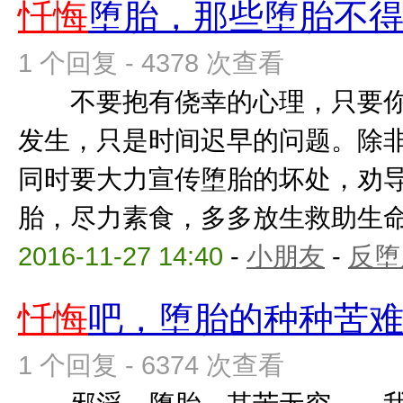
忏悔
堕胎，那些堕胎不
1 个回复 - 4378 次查看
不要抱有侥幸的心理，只要你
发生，只是时间迟早的问题。除
同时要大力宣传堕胎的坏处，劝
胎，尽力素食，多多放生救助生命，
2016-11-27 14:40
-
小朋友
-
反堕
忏悔
吧，堕胎的种种苦
1 个回复 - 6374 次查看