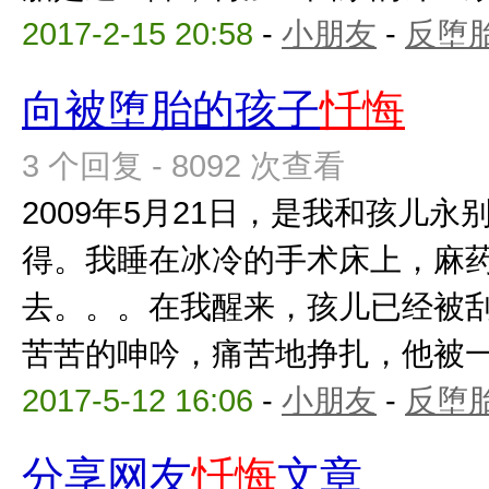
2017-2-15 20:58
-
小朋友
-
反堕胎
向被堕胎的孩子
忏悔
3 个回复 - 8092 次查看
2009年5月21日，是我和孩儿
得。我睡在冰冷的手术床上，麻
去。。。在我醒来，孩儿已经被
苦苦的呻吟，痛苦地挣扎，他被一点
2017-5-12 16:06
-
小朋友
-
反堕胎
分享网友
忏悔
文章