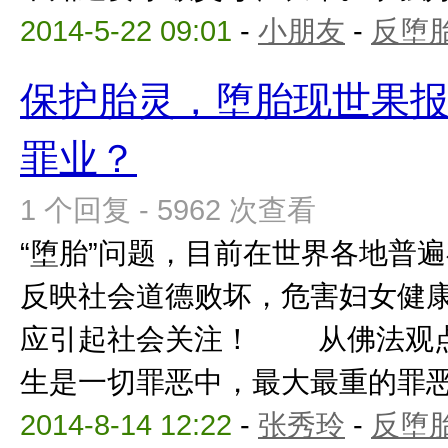
2014-5-22 09:01
-
小朋友
-
反堕胎
保护胎灵，堕胎现世果
罪业？
1 个回复 - 5962 次查看
“堕胎”问题，目前在世界各地普遍
反映社会道德败坏，危害妇女健
应引起社会关注！ 从佛法观点
生是一切罪恶中，最大最重的罪恶，
2014-8-14 12:22
-
张秀玲
-
反堕胎