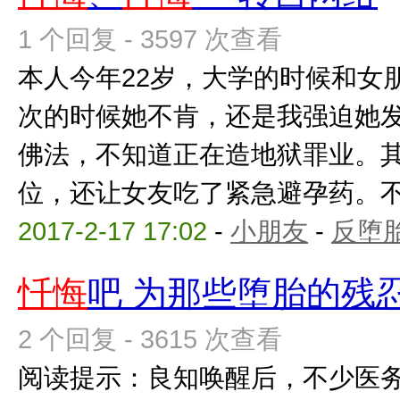
1 个回复 - 3597 次查看
本人今年22岁，大学的时候和女
次的时候她不肯，还是我强迫她
佛法，不知道正在造地狱罪业。
位，还让女友吃了紧急避孕药。不知
2017-2-17 17:02
-
小朋友
-
反堕胎
忏悔
吧 为那些堕胎的残
2 个回复 - 3615 次查看
阅读提示：良知唤醒后，不少医