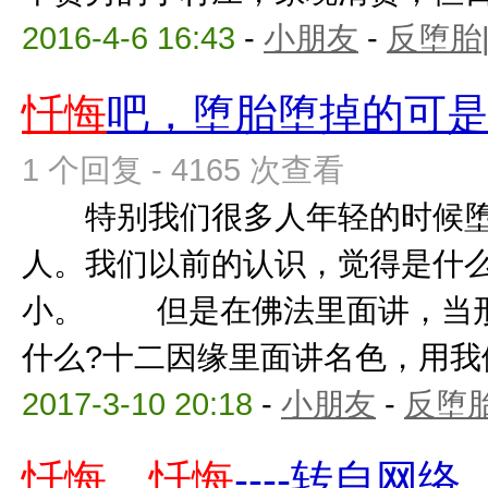
2016-4-6 16:43
-
小朋友
-
反堕胎
忏悔
吧，堕胎堕掉的可
1 个回复 - 4165 次查看
特别我们很多人年轻的时候堕
人。我们以前的认识，觉得是什么
小。 但是在佛法里面讲，当形
什么?十二因缘里面讲名色，用我们
2017-3-10 20:18
-
小朋友
-
反堕胎
忏悔
、
忏悔
----转自网络