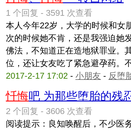
1 个回复 - 3591 次查看
本人今年22岁，大学的时候和女
次的时候她不肯，还是我强迫她
佛法，不知道正在造地狱罪业。
位，还让女友吃了紧急避孕药。不知
2017-2-17 17:02
-
小朋友
-
反堕胎
忏悔
吧 为那些堕胎的残
2 个回复 - 3606 次查看
阅读提示：良知唤醒后，不少医