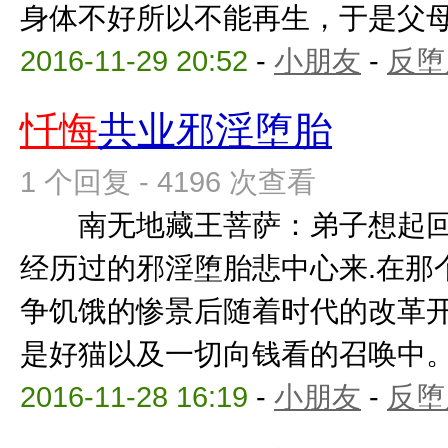
身体不好所以不能再生，于是父母离婚
2016-11-29 20:52
-
小朋友
-
反堕
忏悔
共业邪淫堕胎
1 个回复 - 4196 次查看
南无地藏王菩萨：弟子想起回
经历过的邪淫堕胎悲中心来.在那
争饥饿的惨景后随着时代的改革
是好猫以及一切向钱看的召唤中。我
2016-11-28 16:19
-
小朋友
-
反堕