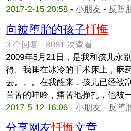
2017-2-15 20:58
-
小朋友
-
反堕胎
向被堕胎的孩子
忏悔
3 个回复 - 8081 次查看
2009年5月21日，是我和孩儿
得。我睡在冰冷的手术床上，麻
去。。。在我醒来，孩儿已经被
苦苦的呻吟，痛苦地挣扎，他被一点
2017-5-12 16:06
-
小朋友
-
反堕胎
分享网友
忏悔
文章