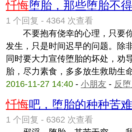
忏悔
堕胎，那些堕胎不
1 个回复 - 4364 次查看
不要抱有侥幸的心理，只要你
发生，只是时间迟早的问题。除
同时要大力宣传堕胎的坏处，劝
胎，尽力素食，多多放生救助生命，
2016-11-27 14:40
-
小朋友
-
反堕
忏悔
吧，堕胎的种种苦
1 个回复 - 6362 次查看