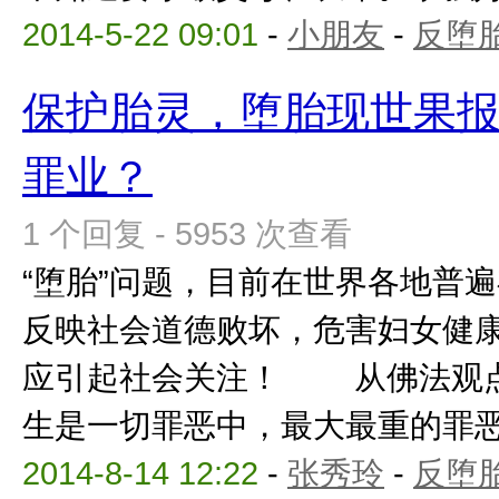
2014-5-22 09:01
-
小朋友
-
反堕胎
保护胎灵，堕胎现世果
罪业？
1 个回复 - 5953 次查看
“堕胎”问题，目前在世界各地普遍
反映社会道德败坏，危害妇女健
应引起社会关注！ 从佛法观点
生是一切罪恶中，最大最重的罪恶，
2014-8-14 12:22
-
张秀玲
-
反堕胎