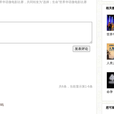
界华语微电影比赛，共同转发为“选择；生命”世界华语微电影比赛
相关
世界华
人类之
共6条，当前显示第1-6条
命孕（
赛吗
您可