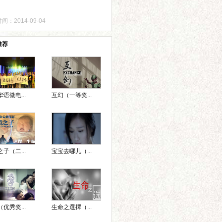
间：2014-09-04
推荐
语微电...
互幻（一等奖...
子（二...
宝宝去哪儿（...
优秀奖...
生命之選擇（...