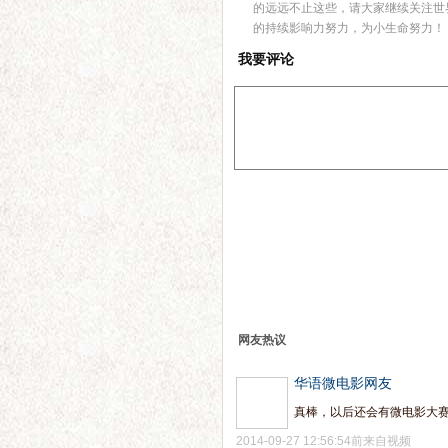
的远远不止这些，请大家继续关注世
的持续影响力努力，为小生命努力！
我要评论
网友热议
华语微电影网友
真棒，以后还会有微电影大
2014-09-27 12:56:54前来自视频