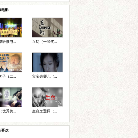
微电影
语微电...
互幻（一等奖...
子（二...
宝宝去哪儿（...
优秀奖...
生命之選擇（...
能喜欢