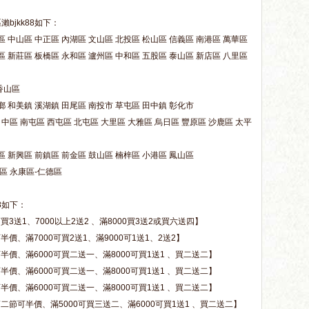
bjkk88如下：
 中山區 中正區 內湖區 文山區 北投區 松山區 信義區 南港區 萬華區
 新莊區 板橋區 永和區 瀘州區 中和區 五股區 泰山區 新店區 八里區
香山區
 和美鎮 溪湖鎮 田尾區 南投市 草屯區 田中鎮 彰化市
 中區 南屯區 西屯區 北屯區 大里區 大雅區 烏日區 豐原區 沙鹿區 太平
 新興區 前鎮區 前金區 鼓山區 楠梓區 小港區 鳳山區
區 永康區-仁德區
8如下：
買3送1、7000以上2送2 、滿8000買3送2或買六送四】
半價、滿7000可買2送1、滿9000可1送1、2送2】
半價、滿6000可買二送一、滿8000可買1送1 、買二送二】
半價、滿6000可買二送一、滿8000可買1送1 、買二送二】
半價、滿6000可買二送一、滿8000可買1送1 、買二送二】
第二節可半價、滿5000可買三送二、滿6000可買1送1 、買二送二】