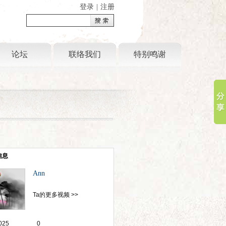
登录
|
注册
论坛
联络我们
特别鸣谢
信息
Ann
Ta的更多视频 >>
025
0