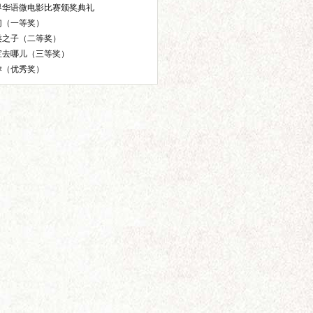
界华语微电影比赛颁奖典礼
幻（一等奖）
类之子（二等奖）
宝去哪儿（三等奖）
孕（优秀奖）