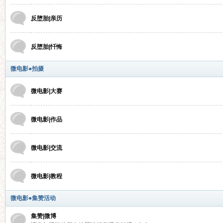
反堕胎|亲历
反堕胎|忏悔
界
微电影●拍摄
微电影|大赛
微电影|作品
微电影|交流
华
微电影|教程
微电影●集赞活动
集赞|微博