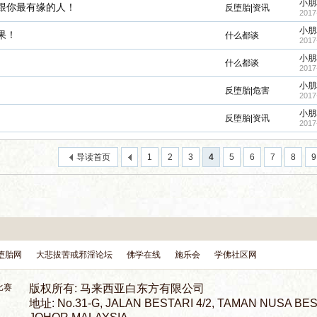
小朋
跟你最有缘的人！
反堕胎|资讯
2017
小朋
果！
什么都谈
2017
小朋
什么都谈
2017
小朋
反堕胎|危害
2017
小朋
反堕胎|资讯
2017
导读首页
1
2
3
4
5
6
7
8
9