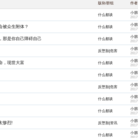
版块/群组
作者
小朋
什么都谈
2017
小朋
会被众生附体？
什么都谈
2017
小朋
，那是你自己障碍自己
什么都谈
2017
小朋
反堕胎|危害
2017
小朋
命，现世大富
什么都谈
2017
小朋
什么都谈
2017
小朋
反堕胎|危害
2017
小朋
什么都谈
2017
小朋
什么都谈
2017
小朋
太惨烈!
反堕胎|资讯
2017
小朋
什么都谈
2017