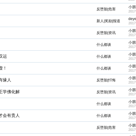
小朋
反堕胎|危害
2017
dey
新人|奖励|报道
2017
小朋
反堕胎|资讯
2017
小朋
什么都谈
2017
小朋
双运
什么都谈
2017
小朋
虚！
什么都谈
2017
小朋
有缘人
反堕胎|忏悔
2017
小朋
正学佛化解
反堕胎|资讯
2017
小朋
什么都谈
2017
小朋
才会有贵人
什么都谈
2017
小朋
反堕胎|危害
2017