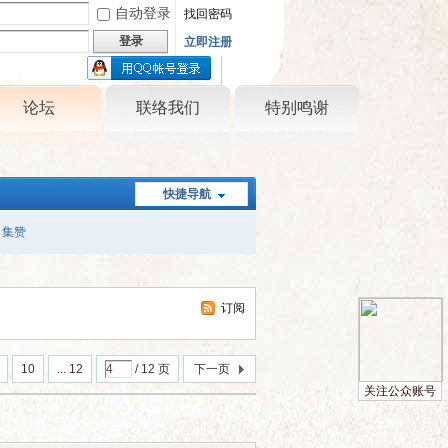
自动登录
找回密码
登录
立即注册
只需一步，快速开始
论坛
联络我们
特别鸣谢
快捷导航
集赞
订阅
10
... 12
/ 12 页
下一页
关注公众账号