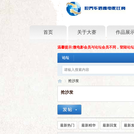
首页
关于大赛
作品展
温馨提示:微电影会员与论坛会员不同，登陆论
论坛
抢沙发
抢沙发
世
›
最新热门
最新精华
最新回复
最新