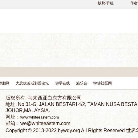
版块/群组
作者