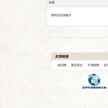
标题
暂时还没有帖子
界
华