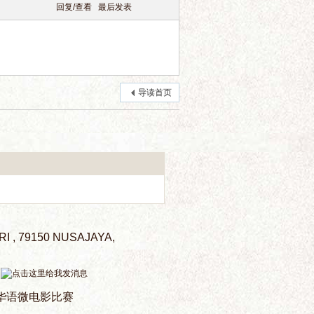
回复/查看
最后发表
导读首页