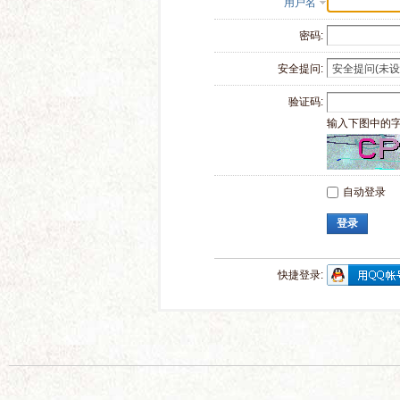
用户名
密码:
安全提问:
验证码:
输入下图中的
自动登录
登录
快捷登录: