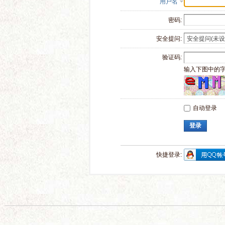
用户名
密码:
安全提问:
验证码:
输入下图中的
自动登录
登录
快捷登录: