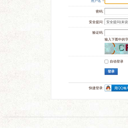
用户名
密码:
安全提问:
验证码:
输入下图中的
自动登录
登录
快捷登录: