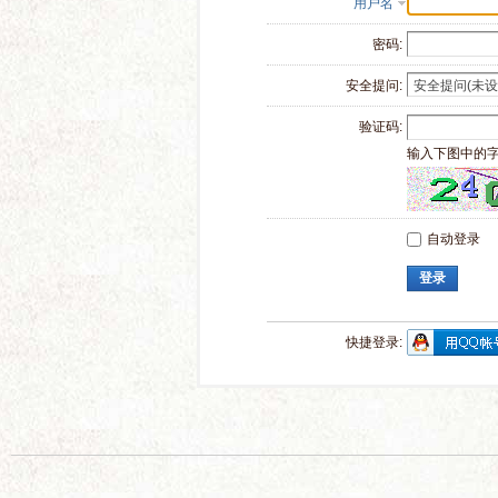
用户名
密码:
安全提问:
验证码:
输入下图中的
自动登录
登录
快捷登录: