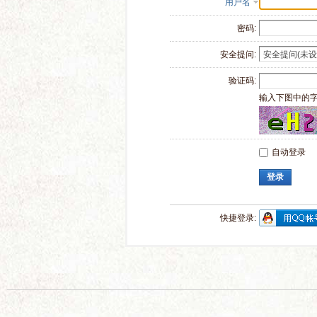
用户名
密码:
安全提问:
验证码:
输入下图中的
自动登录
登录
快捷登录: