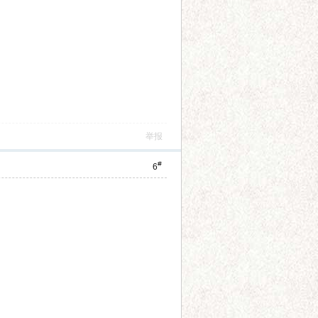
举报
#
6