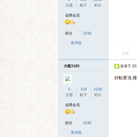
主题
帖子
积分
金牌会员
积分
1036
发消息
回复
大挺3185
发表于 2014
好帖要顶,
0
318
1036
主题
帖子
积分
金牌会员
积分
1036
发消息