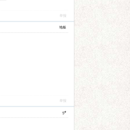
举报
地板
举报
#
5