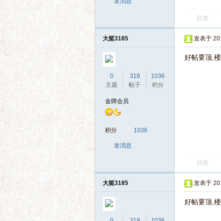
发消息
回复
大挺3185
发表于 2014
好帖要顶,
0
318
1036
主题
帖子
积分
金牌会员
积分
1036
发消息
回复
大挺3185
发表于 2014
好帖要顶,
0
318
1036