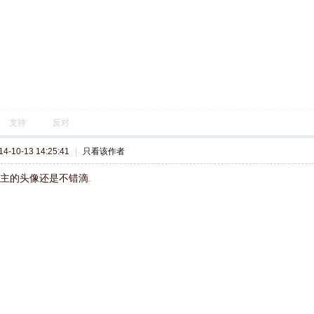
支持
反对
-10-13 14:25:41
|
只看该作者
楼主的头像还是不错滴