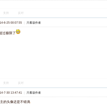
支持
反对
-6-25 00:07:55
|
只看该作者
超过极限了
支持
反对
-7-30 13:47:41
|
只看该作者
楼主的头像还是不错滴