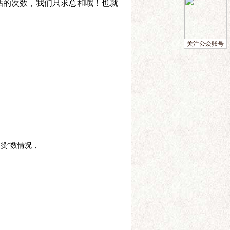
帖的次数，我们只求总和哦！也就
关注公众账号
赞”数情况，