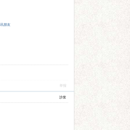
讯朋友
举报
沙发