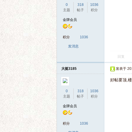
0
318
1036
主题
帖子
积分
金牌会员
积分
1036
发消息
回复
大挺3185
发表于 2014
好帖要顶,
0
318
1036
主题
帖子
积分
金牌会员
积分
1036