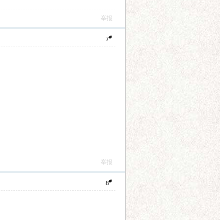
举报
#
7
举报
#
8