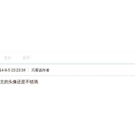
支持
反对
-8-5 15:23:34
|
只看该作者
楼主的头像还是不错滴