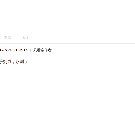
支持
反对
-6-20 11:26:15
|
只看该作者
手赞成，谢谢了