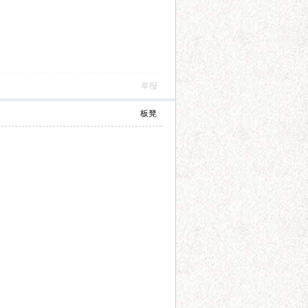
举报
板凳