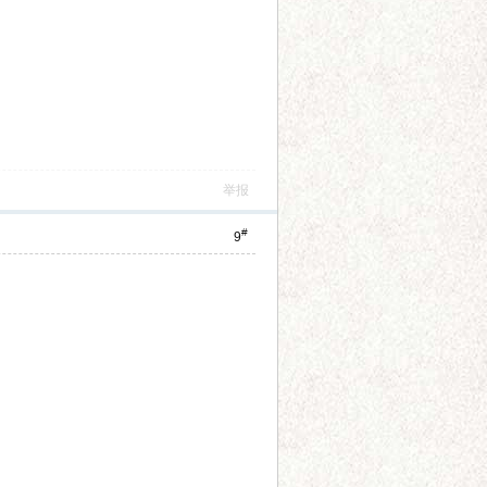
举报
#
9